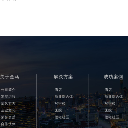
关于金马
解决方案
成功案例
公司简介
酒店
酒店
发展历程
商业综合体
商业综合体
团队实力
写字楼
写字楼
企业文化
医院
医院
荣誉资质
住宅社区
住宅社区
合作伙伴